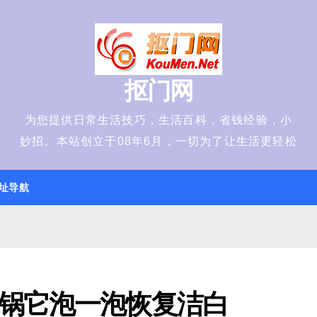
抠门网
为您提供日常生活技巧，生活百科，省钱经验，小
妙招。本站创立于08年6月，一切为了让生活更轻松
址导航
锅它泡一泡恢复洁白