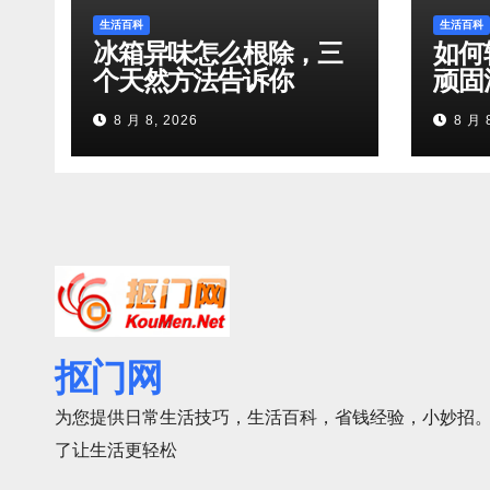
生活百科
生活百科
冰箱异味怎么根除，三
如何
个天然方法告诉你
顽固
8 月 8, 2026
8 月 
抠门网
为您提供日常生活技巧，生活百科，省钱经验，小妙招。
了让生活更轻松