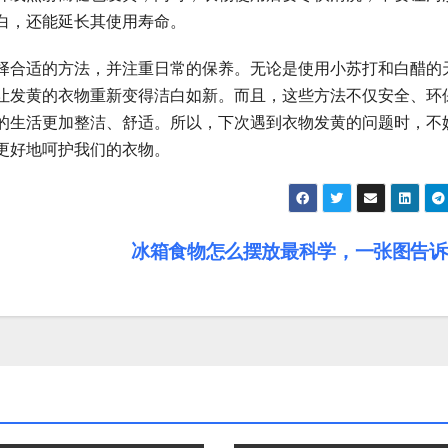
白，还能延长其使用寿命。
择合适的方法，并注重日常的保养。无论是使用小苏打和白醋的
让发黄的衣物重新变得洁白如新。而且，这些方法不仅安全、环
的生活更加整洁、舒适。所以，下次遇到衣物发黄的问题时，不
更好地呵护我们的衣物。
冰箱食物怎么摆放最科学，一张图告