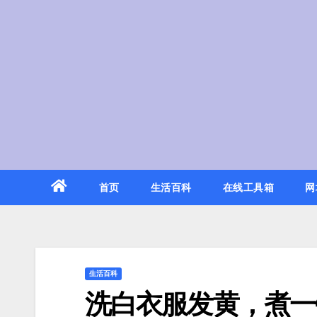
Skip
to
content
首页
生活百科
在线工具箱
网
生活百科
洗白衣服发黄，煮一