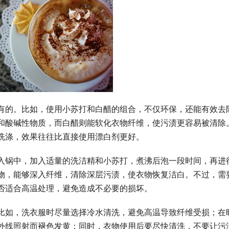
有的。比如，使用小苏打和白醋的组合，不仅环保，还能有效去
和酸碱性物质，而白醋则能软化衣物纤维，使污渍更容易被清除
洗涤，效果往往比直接使用漂白剂更好。
入锅中，加入适量的洗洁精和小苏打，煮沸后泡一段时间，再进
物，能够深入纤维，清除深层污渍，使衣物恢复洁白。不过，需
否适合高温处理，避免造成不必要的损坏。
比如，洗衣服时尽量选择冷水清洗，避免高温导致纤维受损；在
外线照射而褪色发黄；同时，衣物使用后要尽快清洗，不要让污