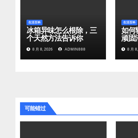
生活百科
生活百科
冰箱异味怎么根除，三
如何
个天然方法告诉你
顽固
8 月 8, 2026
ADMIN888
8 月 8,
可能错过