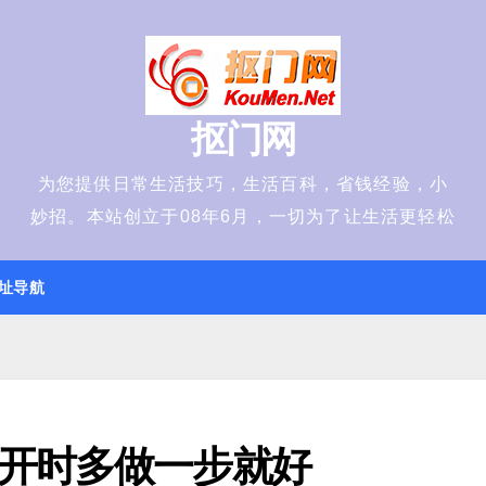
抠门网
为您提供日常生活技巧，生活百科，省钱经验，小
妙招。本站创立于08年6月，一切为了让生活更轻松
址导航
开时多做一步就好