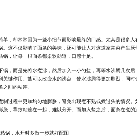
简单，却常常因为一些小细节而影响最终的口感。尤其是很多人
锅。这不仅影响了面条的美味，还可能让人对这道家常菜产生厌
粘锅，让每一根面条都柔软劲道，口感十足。
下锅，而是先将水煮沸，然后加入一小勺盐，再等水沸腾几次后
到关键作用。盐可以改变水的沸点，使水沸腾得更加剧烈，同时
条之间的粘连。
煮制过程中更加均匀地膨胀，避免出现煮不熟或煮过头的情况。
膨胀，导致粘连在一起，难以分开。而加入盐之后，面条在煮的