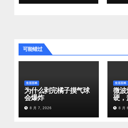
可能错过
生活百科
生活百科
为什么剥完橘子摸气球
微波
会爆炸
硬，
8 月 7, 2026
8 月 