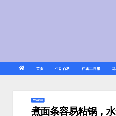
Skip
to
content
首页
生活百科
在线工具箱
网
生活百科
煮面条容易粘锅，水