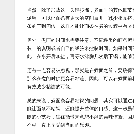
当然，除了加盐这一关键步骤，煮面时的其他细节
汤锅，可以让面条有更大的空间展开，减少相互挤
条的三到四倍，这样才能让面条在煮的过程中有充
另外，煮面的时间也需要注意。不同种类的面条所
装上的说明或者自己的经验来控制时间。如果时间
此，在水开后加盐，再等水沸腾几次后下锅，能够
还有一点容易被忽视，那就是在煮面之前，要确保
那么在煮的时候更容易粘连。因此，可以在煮面前
有效减少粘连的可能。
总的来说，煮面条容易粘锅的问题，其实可以通过
能让面条不粘锅，还能提升整体的口感。这一步虽
眼的小技巧，往往能带来意想不到的美味体验。因
不糊，真正享受到煮面的乐趣。