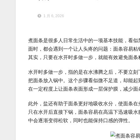
1 月 6, 2026
煮面条是很多人日常生活中的一项基本技能，看似
面时，都会遇到一个让人头疼的问题：面条容易粘
其实，只要在水开时多做一步，就能有效避免面条
水开时多做一步，指的是在水沸腾之后，不要立刻
把面条放入锅中。这个步骤看似微不足道，却能起
在一定程度上让面条表面形成一层保护膜，减少面
此外，盐还有助于面条更好地吸收水分，使面条在
只在水开后直接下锅，面条容易在高温下迅速吸水
中会逐渐变得松软，同时也能保持口感的弹性。