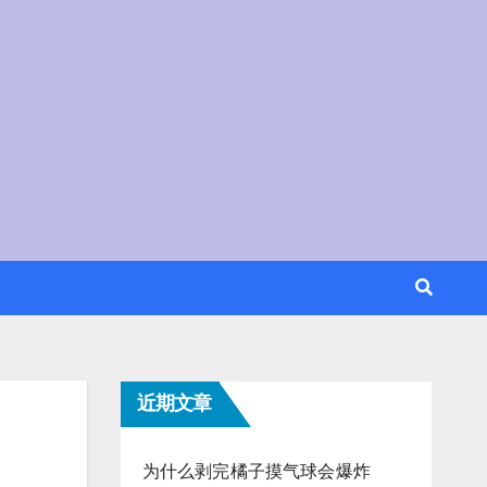
近期文章
为什么剥完橘子摸气球会爆炸