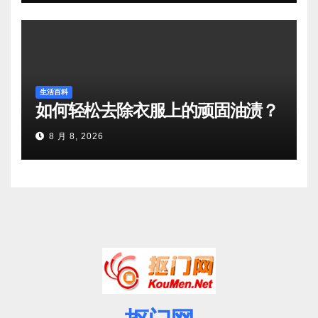
生活百科
如何轻松去除衣服上的顽固油渍？
8 月 8, 2026