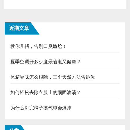
近期文章
教你几招，告别口臭尴尬！
夏季空调开多少度最省电又健康？
冰箱异味怎么根除，三个天然方法告诉你
如何轻松去除衣服上的顽固油渍？
为什么剥完橘子摸气球会爆炸