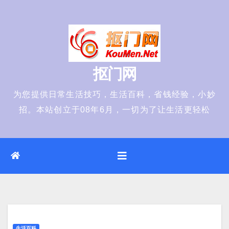
Skip
to
content
抠门网
为您提供日常生活技巧，生活百科，省钱经验，小妙
招。本站创立于08年6月，一切为了让生活更轻松
生活百科