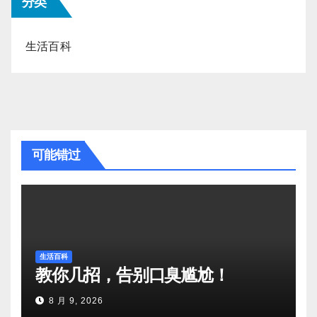
分类
生活百科
可能错过
生活百科
教你几招，告别口臭尴尬！
8 月 9, 2026