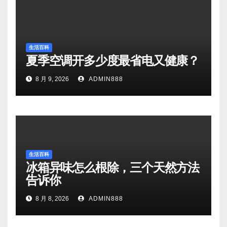
生活百科
夏季空调开多少度最省电又健康？
8 月 9, 2026
ADMIN888
生活百科
冰箱异味怎么根除，三个天然方法
告诉你
8 月 8, 2026
ADMIN888