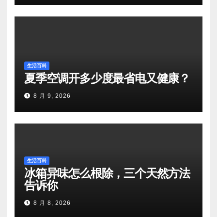
生活百科
夏季空调开多少度最省电又健康？
8 月 9, 2026
生活百科
冰箱异味怎么根除，三个天然方法
告诉你
8 月 8, 2026