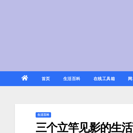
Skip
to
content
首页
生活百科
在线工具箱
网
生活百科
三个立竿见影的生活