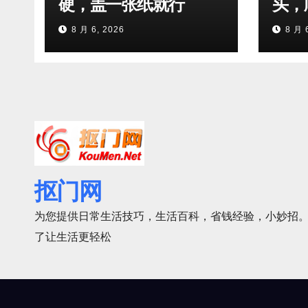
硬，盖一张纸就行
头，
8 月 6, 2026
8 月 
抠门网
为您提供日常生活技巧，生活百科，省钱经验，小妙招。
了让生活更轻松