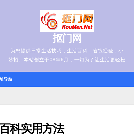
抠门网
为您提供日常生活技巧，生活百科，省钱经验，小
妙招。本站创立于08年6月，一切为了让生活更轻松
址导航
百科实用方法