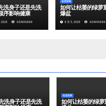
生活百科
先洗身子还是先洗
如何让枯萎的绿萝
顺序影响健康
爆盆
 2026
ADMIN888
8 月 5, 2026
ADMIN888
生活百科
先洗身子还是先洗
如何让枯萎的绿萝