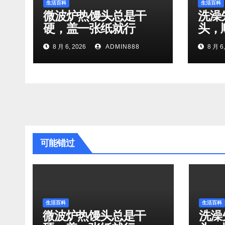
生活百科
生活百科
微波炉热馒头总是干
洗澡
硬，盖一张纸就行
头，
8 月 6, 2026
ADMIN888
8 月 6,
可能错过
生活百科
生活百科
微波炉热馒头总是干
洗澡