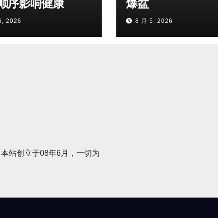
顺序影响健康
爆盆
6, 2026
8 月 5, 2026
本站创立于08年6月，一切为