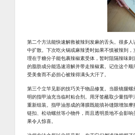
第二个方法能快速解救被辣到发麻的舌头。很多人
中扩散。下次吃火锅或麻辣烫时如果不慎被辣到，
理在于糖分子能包裹辣椒素受体，暂时阻隔辣味刺
的脂肪成分能迅速溶解并带走辣椒素。记住这个顺
受美食而不必担心被辣得满头大汗了。
第三个立竿见影的技巧关于物品修复。当眼镜腿螺
明的指甲油充当临时粘合剂。用牙签蘸取少量指甲
重新组装。指甲油形成的薄膜既能填补缝隙增加摩
链扣、松动螺丝等小物件，而且透明质地不会影响
果令人惊喜。