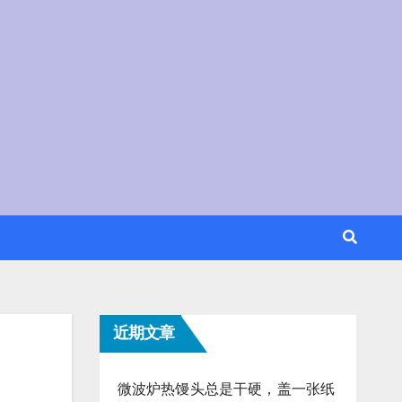
近期文章
微波炉热馒头总是干硬，盖一张纸