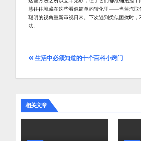
这些方法之所以立竿见影，在于它们都准确把握了
慧往往就藏在这些看似简单的转化里——当蒸汽取
聪明的视角重新审视日常。下次遇到类似困扰时，
法。
文
生活中必须知道的十个百科小窍门
章
导
航
相关文章