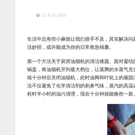
11 月 21, 2025
生活中总有些小麻烦让我们措手不及，其实解决问
活妙招，或许能成为你的日常救急锦囊。
第一个方法关于厨房油烟机的清洁难题。面对凝结
锅盖，将油烟机开到最大档位，让蒸腾的水蒸气充
续十分钟后关闭油烟机，此时油网和叶轮上的顽固
法不仅避免了化学清洁剂的刺鼻气味，蒸汽的高温
耗时半小时的油污清理，现在十分钟就能焕然一新