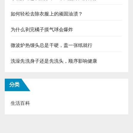
如何轻松去除衣服上的顽固油渍？
为什么剥完橘子摸气球会爆炸
微波炉热馒头总是干硬，盖一张纸就行
洗澡先洗身子还是先洗头，顺序影响健康
分类
生活百科