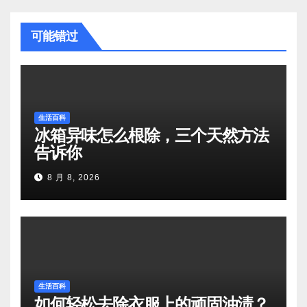
可能错过
生活百科
冰箱异味怎么根除，三个天然方法
告诉你
8 月 8, 2026
生活百科
如何轻松去除衣服上的顽固油渍？