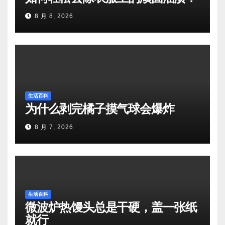
8 月 8, 2026
生活百科
为什么剥完橘子摸气球会爆炸
8 月 7, 2026
生活百科
微波炉热馒头总是干硬，盖一张纸
就行