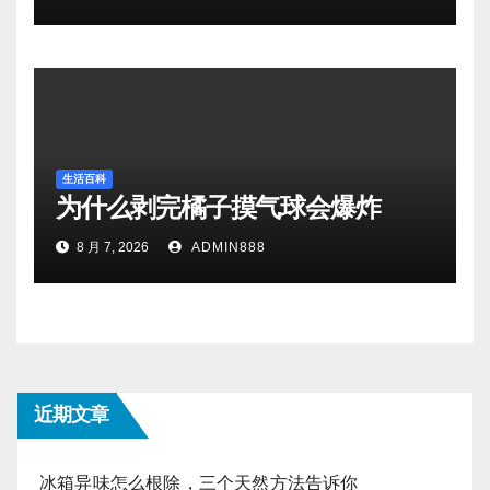
生活百科
为什么剥完橘子摸气球会爆炸
8 月 7, 2026
ADMIN888
近期文章
冰箱异味怎么根除，三个天然方法告诉你