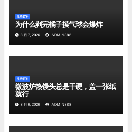
生活百科
为什么剥完橘子摸气球会爆炸
8 月 7, 2026
ADMIN888
生活百科
微波炉热馒头总是干硬，盖一张纸
就行
8 月 6, 2026
ADMIN888