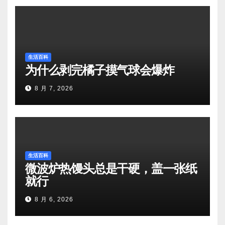
生活百科
为什么剥完橘子摸气球会爆炸
8 月 7, 2026
生活百科
微波炉热馒头总是干硬，盖一张纸
就行
8 月 6, 2026