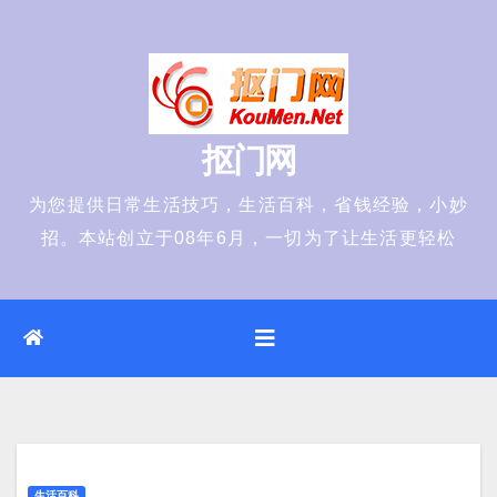
Skip
to
content
抠门网
为您提供日常生活技巧，生活百科，省钱经验，小妙
招。本站创立于08年6月，一切为了让生活更轻松
生活百科