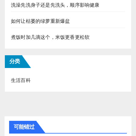
洗澡先洗身子还是先洗头，顺序影响健康
如何让枯萎的绿萝重新爆盆
煮饭时加几滴这个，米饭更香更松软
分类
生活百科
可能错过