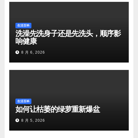
生活百科
洗澡先洗身子还是先洗头，顺序影
响健康
8 月 6, 2026
生活百科
如何让枯萎的绿萝重新爆盆
8 月 5, 2026