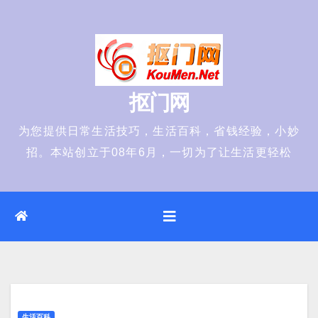
Skip
to
content
抠门网
为您提供日常生活技巧，生活百科，省钱经验，小妙
招。本站创立于08年6月，一切为了让生活更轻松
生活百科