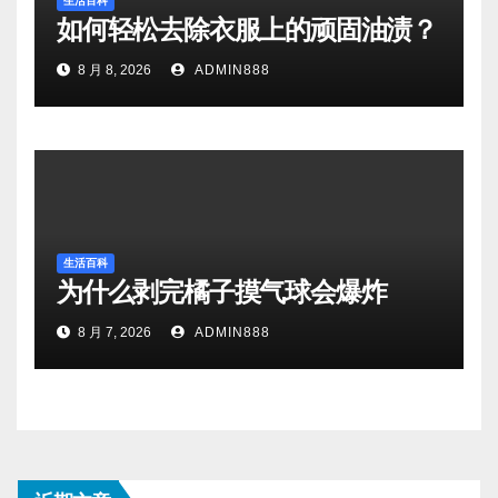
生活百科
如何轻松去除衣服上的顽固油渍？
8 月 8, 2026
ADMIN888
生活百科
为什么剥完橘子摸气球会爆炸
8 月 7, 2026
ADMIN888