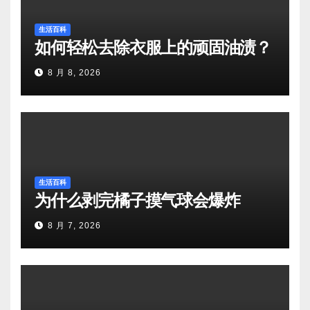
生活百科
如何轻松去除衣服上的顽固油渍？
8 月 8, 2026
生活百科
为什么剥完橘子摸气球会爆炸
8 月 7, 2026