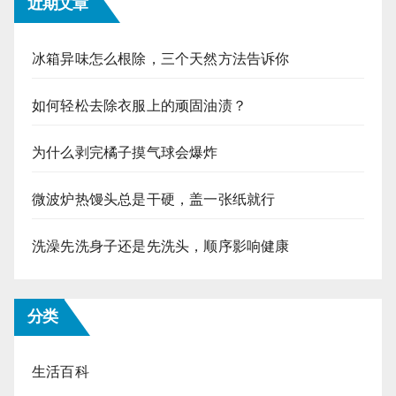
近期文章
冰箱异味怎么根除，三个天然方法告诉你
如何轻松去除衣服上的顽固油渍？
为什么剥完橘子摸气球会爆炸
微波炉热馒头总是干硬，盖一张纸就行
洗澡先洗身子还是先洗头，顺序影响健康
分类
生活百科