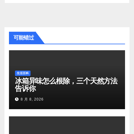
可能错过
生活百科
冰箱异味怎么根除，三个天然方法
告诉你
8 月 8, 2026