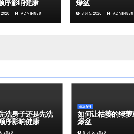
顺序影响健康
爆盆
 2026
ADMIN888
8 月 5, 2026
ADMIN888
生活百科
先洗身子还是先洗
如何让枯萎的绿萝
顺序影响健康
爆盆
6, 2026
8 月 5, 2026