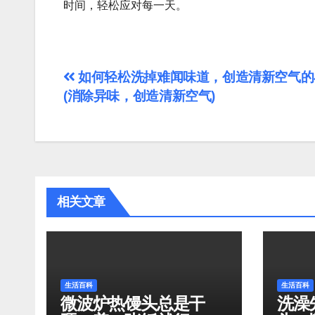
时间，轻松应对每一天。
文
如何轻松洗掉难闻味道，创造清新空气的
(消除异味，创造清新空气)
章
导
航
相关文章
生活百科
生活百科
微波炉热馒头总是干
洗澡