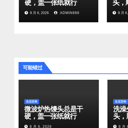
硬，盖一张纸就行
头，
8 月 6, 2026
ADMIN888
8 月 6,
可能错过
生活百科
生活百科
微波炉热馒头总是干
洗澡
硬，盖一张纸就行
头，
8 月 6, 2026
8 月 