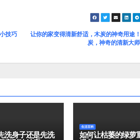
小技巧
让你的家变得清新舒适，木炭的神奇用途
炭，神奇的清新大
生活百科
先洗身子还是先洗
如何让枯萎的绿萝