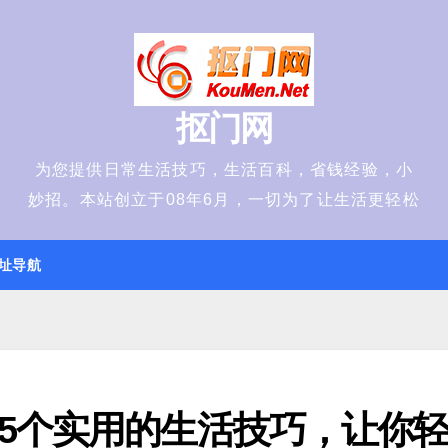
抠门网
为您提供日常生活技巧，生活百科，省钱经验，小
妙招。本站创立于08年6月，一切为了让生活更轻松
址导航
5个实用的生活技巧，让你