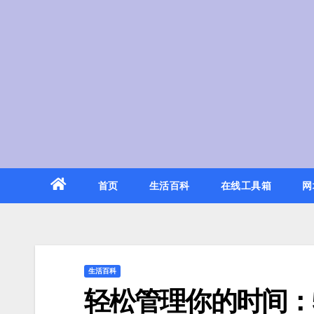
Skip
to
content
首页
生活百科
在线工具箱
网
生活百科
轻松管理你的时间：