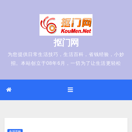
Skip
to
content
抠门网
为您提供日常生活技巧，生活百科，省钱经验，小妙
招。本站创立于08年6月，一切为了让生活更轻松
生活百科