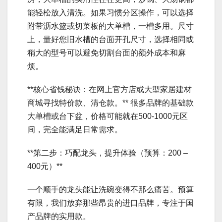
能轻松放入清洗。如果习惯分区操作，可以选择
附带沥水篮或切菜板的大单槽，一槽多用。尺寸
上，量好您旧水槽的台面开孔尺寸，选择相同或
稍大的型号可以避免切割台面的额外成本和麻
烦。
**核心省钱秘诀：在网上官方店或大型家居建材
商城寻找特价款、清仓款。** 很多品牌的基础款
大单槽或台下盆，价格可能就在500-1000元区
间，完全能满足日常需求。
**第二步：巧配龙头，提升体验（预算：200 –
400元）**
一个顺手的龙头能让洗碗变得不那么痛苦。预算
有限，我们放弃那些昂贵的进口品牌，专注于国
产品牌的实用款。