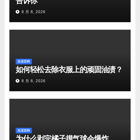
告诉你
8 月 8, 2026
生活百科
如何轻松去除衣服上的顽固油渍？
8 月 8, 2026
生活百科
为什么剥完橘子摸气球会爆炸