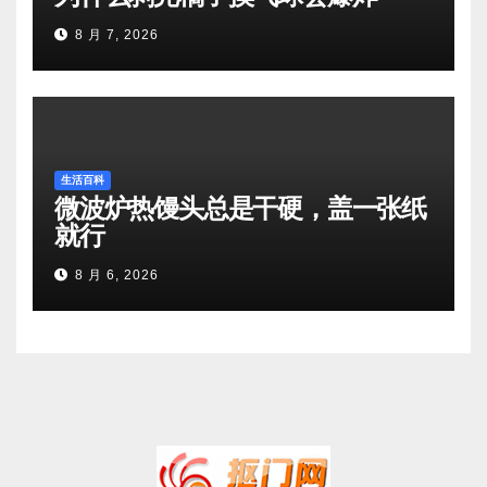
8 月 7, 2026
生活百科
微波炉热馒头总是干硬，盖一张纸
就行
8 月 6, 2026