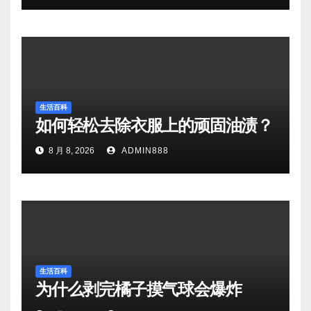
生活百科
如何轻松去除衣服上的顽固油渍？
8 月 8, 2026
ADMIN888
生活百科
为什么剥完橘子摸气球会爆炸