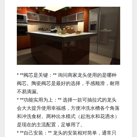
* **阀芯是关键：** 询问商家龙头使用的是哪种
阀芯。陶瓷阀芯是最好的选择，手感顺滑，耐用
不易滴漏。
* **功能实用为上：** 选择一款可抽拉式的龙头
会大大提升使用幸福感，方便冲洗水槽各个角落
和冲洗食材。两种出水模式（起泡水和花洒水）
是现在的主流配置，足够用了。
* **自己安装：** 龙头的安装相对简单，通常只