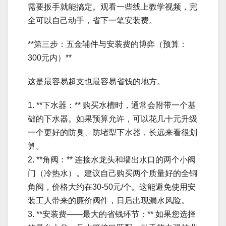
需要扳手就能搞定。观看一些线上教学视频，完
全可以自己动手，省下一笔安装费。
**第三步：五金辅件与安装费的博弈（预算：
300元内）**
这是最容易超支也最容易省钱的地方。
1. **下水器：** 购买水槽时，通常会附带一个基
础的下水器。如果预算允许，可以花几十元升级
一个更好的防臭、防堵型下水器，长远来看很划
算。
2. **角阀：** 连接水龙头和墙出水口的两个小阀
门（冷热水）。建议自己购买两个质量好的全铜
角阀，价格大约在30-50元/个。这能避免使用安
装工人带来的廉价阀件，日后出现漏水风险。
3. **安装费——最大的省钱环节：** 如果您选择