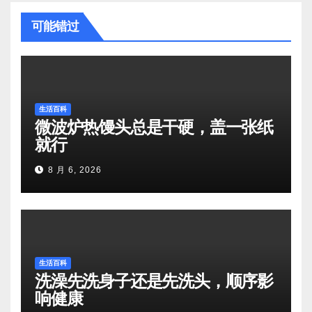
可能错过
生活百科
微波炉热馒头总是干硬，盖一张纸
就行
8 月 6, 2026
生活百科
洗澡先洗身子还是先洗头，顺序影
响健康