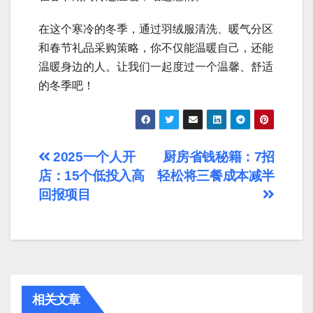
在这个寒冷的冬季，通过羽绒服清洗、暖气分区
和春节礼品采购策略，你不仅能温暖自己，还能
温暖身边的人。让我们一起度过一个温馨、舒适
的冬季吧！
文
2025一个人开
厨房省钱秘籍：7招
店：15个低投入高
轻松将三餐成本减半
章
回报项目
导
航
相关文章