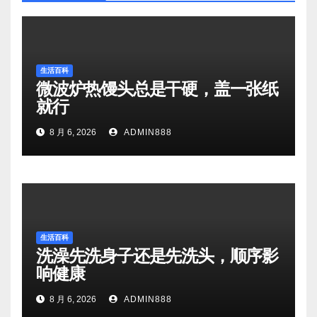
生活百科
微波炉热馒头总是干硬，盖一张纸
就行
8 月 6, 2026
ADMIN888
生活百科
洗澡先洗身子还是先洗头，顺序影
响健康
8 月 6, 2026
ADMIN888