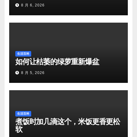
8 月 6, 2026
生活百科
如何让枯萎的绿萝重新爆盆
8 月 5, 2026
生活百科
煮饭时加几滴这个，米饭更香更松
软