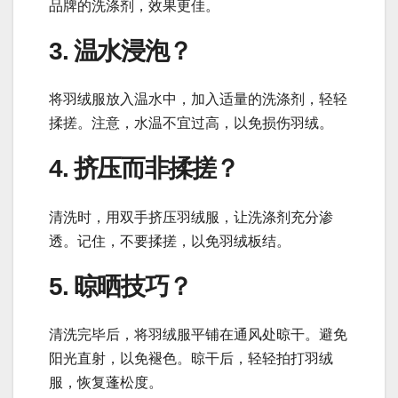
品牌的洗涤剂，效果更佳。
3. 温水浸泡？
将羽绒服放入温水中，加入适量的洗涤剂，轻轻
揉搓。注意，水温不宜过高，以免损伤羽绒。
4. 挤压而非揉搓？
清洗时，用双手挤压羽绒服，让洗涤剂充分渗
透。记住，不要揉搓，以免羽绒板结。
5. 晾晒技巧？
清洗完毕后，将羽绒服平铺在通风处晾干。避免
阳光直射，以免褪色。晾干后，轻轻拍打羽绒
服，恢复蓬松度。