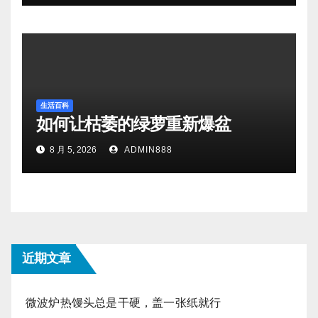
生活百科
如何让枯萎的绿萝重新爆盆
8 月 5, 2026
ADMIN888
近期文章
微波炉热馒头总是干硬，盖一张纸就行