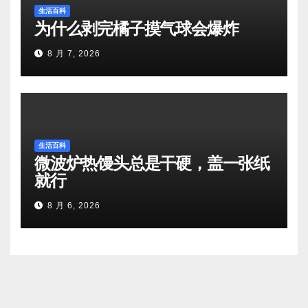
生活百科
为什么剥完橘子摸气球会爆炸
8 月 7, 2026
生活百科
微波炉热馒头总是干硬，盖一张纸
就行
8 月 6, 2026