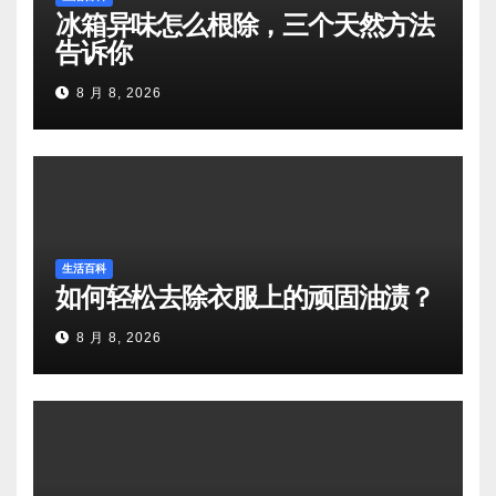
冰箱异味怎么根除，三个天然方法
告诉你
8 月 8, 2026
生活百科
如何轻松去除衣服上的顽固油渍？
8 月 8, 2026