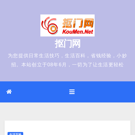
Skip
to
content
抠门网
为您提供日常生活技巧，生活百科，省钱经验，小妙
招。本站创立于08年6月，一切为了让生活更轻松
生活百科