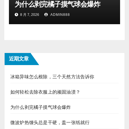
为什么剥完橘子摸气球会爆炸
8 月 7, 2026
ADMIN888
近期文章
冰箱异味怎么根除，三个天然方法告诉你
如何轻松去除衣服上的顽固油渍？
为什么剥完橘子摸气球会爆炸
微波炉热馒头总是干硬，盖一张纸就行