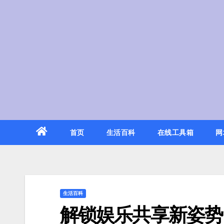
Skip
to
content
首页
生活百科
在线工具箱
网
生活百科
解锁娱乐共享新姿势