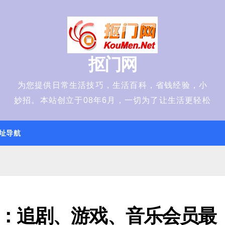
抠门网
为您提供日常生活技巧，生活百科，省钱经验，小
妙招。本站创立于08年6月，一切为了让生活更轻松
址导航
：追剧、游戏、音乐会员最