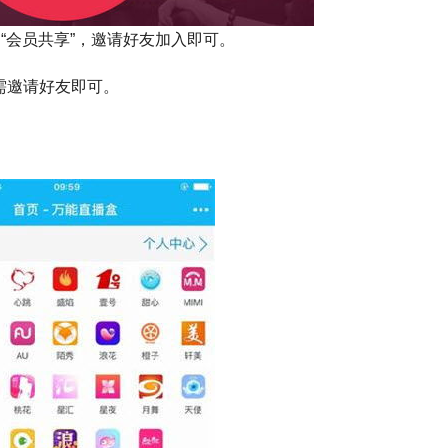
到“会员共享”，邀请好友加入即可。
需邀请好友即可。