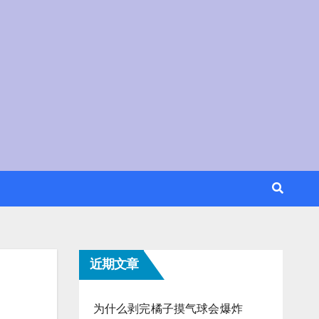
近期文章
为什么剥完橘子摸气球会爆炸