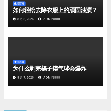
生活百科
如何轻松去除衣服上的顽固油渍？
8 月 8, 2026
ADMIN888
生活百科
为什么剥完橘子摸气球会爆炸
8 月 7, 2026
ADMIN888