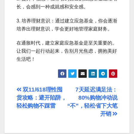
长，会感到一种成就感和安全感。
3. 培养理财意识：通过建立应急基金，你会逐渐
培养出理财意识，学会更好地管理家庭财务。
在通胀时代，建立家庭应急基金是至关重要的。
让我们一起行动起来，告别月光焦虑，拥抱美好
生活吧！
文
双11/618理性囤
7天延迟满足法：
货攻略：避开陷阱，
80%购物冲动说
章
轻松购物不踩雷
“不”，轻松省下大笔
导
开销
航