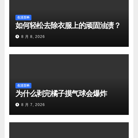
生活百科
如何轻松去除衣服上的顽固油渍？
8 月 8, 2026
生活百科
为什么剥完橘子摸气球会爆炸
8 月 7, 2026