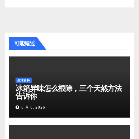
可能错过
生活百科
冰箱异味怎么根除，三个天然方法
告诉你
8 月 8, 2026