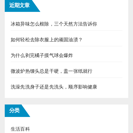
近期文章
冰箱异味怎么根除，三个天然方法告诉你
如何轻松去除衣服上的顽固油渍？
为什么剥完橘子摸气球会爆炸
微波炉热馒头总是干硬，盖一张纸就行
洗澡先洗身子还是先洗头，顺序影响健康
分类
生活百科