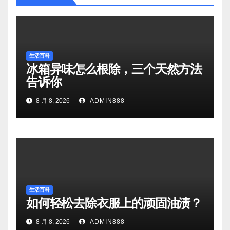
生活百科
冰箱异味怎么根除，三个天然方法
告诉你
8 月 8, 2026
ADMIN888
生活百科
如何轻松去除衣服上的顽固油渍？
8 月 8, 2026
ADMIN888