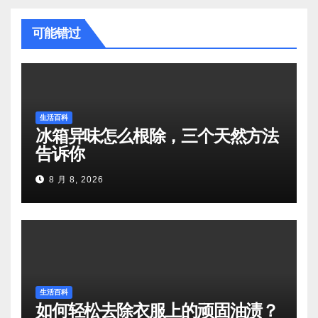
可能错过
生活百科
冰箱异味怎么根除，三个天然方法
告诉你
8 月 8, 2026
生活百科
如何轻松去除衣服上的顽固油渍？