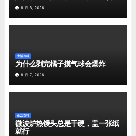
8 月 8, 2026
生活百科
为什么剥完橘子摸气球会爆炸
8 月 7, 2026
生活百科
微波炉热馒头总是干硬，盖一张纸
就行