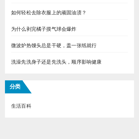
如何轻松去除衣服上的顽固油渍？
为什么剥完橘子摸气球会爆炸
微波炉热馒头总是干硬，盖一张纸就行
洗澡先洗身子还是先洗头，顺序影响健康
分类
生活百科