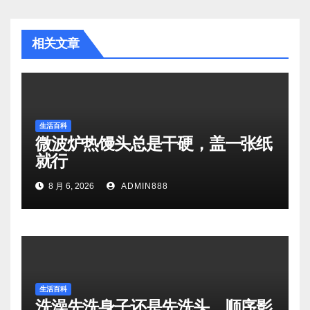
相关文章
生活百科
微波炉热馒头总是干硬，盖一张纸
就行
8 月 6, 2026
ADMIN888
生活百科
洗澡先洗身子还是先洗头，顺序影