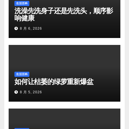
生活百科
洗澡先洗身子还是先洗头，顺序影
响健康
8 月 6, 2026
生活百科
如何让枯萎的绿萝重新爆盆
8 月 5, 2026