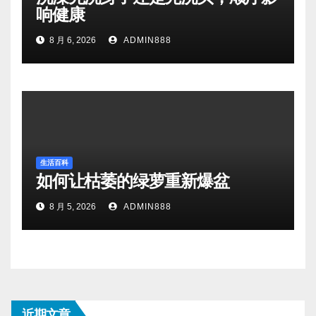
响健康
8 月 6, 2026
ADMIN888
生活百科
如何让枯萎的绿萝重新爆盆
8 月 5, 2026
ADMIN888
近期文章