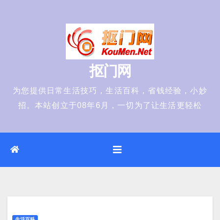
Skip
to
content
抠门网
为您提供日常生活技巧，生活百科，省钱经验，小妙
招。本站创立于08年6月，一切为了让生活更轻松
生活百科