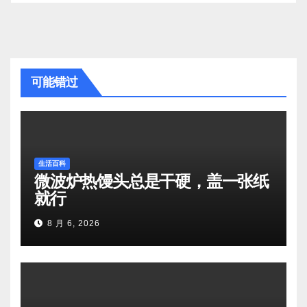
可能错过
生活百科
微波炉热馒头总是干硬，盖一张纸
就行
8 月 6, 2026