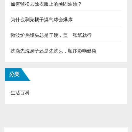
如何轻松去除衣服上的顽固油渍？
为什么剥完橘子摸气球会爆炸
微波炉热馒头总是干硬，盖一张纸就行
洗澡先洗身子还是先洗头，顺序影响健康
分类
生活百科