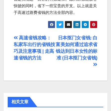
快驶的同时，省下一些宝贵的开支。以上就是关
于高速过路费省钱的方法全部内容。
文
高速省钱攻略：
日本抠门女省钱: 白
私家车出行的省钱技
富美如何通过追求省
章
巧及注意事项 | 走高
钱达到日本女性的标
导
速省钱的方法
准 (日本抠门女省钱)
航
相关文章