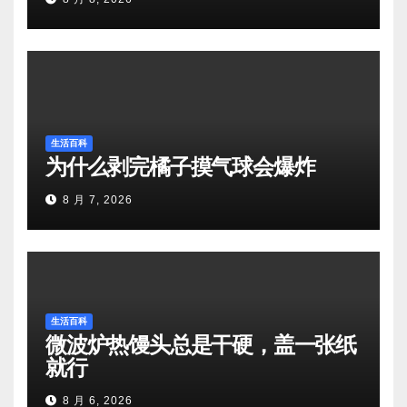
生活百科
为什么剥完橘子摸气球会爆炸
8 月 7, 2026
生活百科
微波炉热馒头总是干硬，盖一张纸
就行
8 月 6, 2026