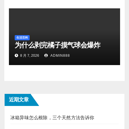
生活百科
为什么剥完橘子摸气球会爆炸
8 月 7, 2026
ADMIN888
近期文章
冰箱异味怎么根除，三个天然方法告诉你