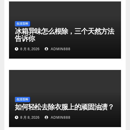
生活百科
冰箱异味怎么根除，三个天然方法
告诉你
8 月 8, 2026
ADMIN888
生活百科
如何轻松去除衣服上的顽固油渍？
8 月 8, 2026
ADMIN888