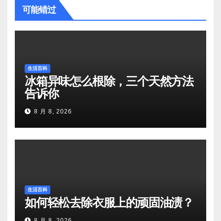
可能错过
生活百科
冰箱异味怎么根除，三个天然方法
告诉你
8 月 8, 2026
生活百科
如何轻松去除衣服上的顽固油渍？
8 月 8, 2026