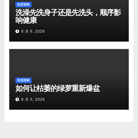
生活百科
洗澡先洗身子还是先洗头，顺序影
响健康
8 月 6, 2026
生活百科
如何让枯萎的绿萝重新爆盆
8 月 5, 2026