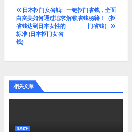
文
日本抠门女省钱:
一键抠门省钱，全面
白富美如何通过追求
解锁省钱秘籍！（抠
章
省钱达到日本女性的
门省钱）
导
标准 (日本抠门女省
钱)
航
相关文章
生活百科