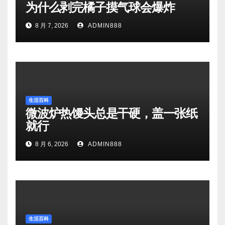
为什么剥完橘子摸气球会爆炸
8 月 7, 2026
ADMIN888
生活百科
微波炉热馒头总是干硬，盖一张纸
就行
8 月 6, 2026
ADMIN888
生活百科