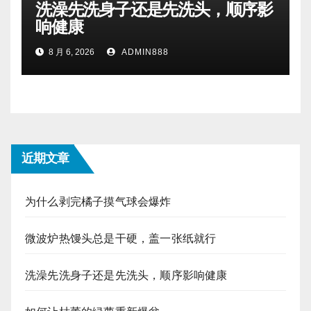
洗澡先洗身子还是先洗头，顺序影
响健康
8 月 6, 2026
ADMIN888
近期文章
为什么剥完橘子摸气球会爆炸
微波炉热馒头总是干硬，盖一张纸就行
洗澡先洗身子还是先洗头，顺序影响健康