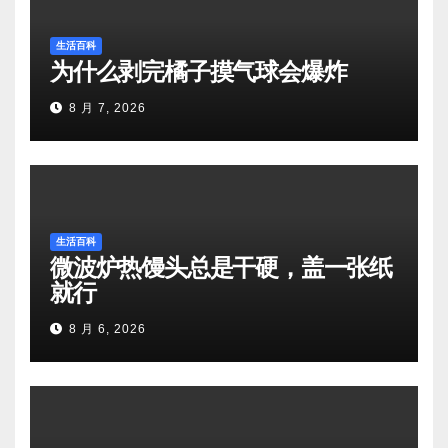
生活百科
为什么剥完橘子摸气球会爆炸
8 月 7, 2026
生活百科
微波炉热馒头总是干硬，盖一张纸
就行
8 月 6, 2026