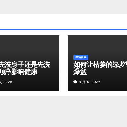
生活百科
先洗身子还是先洗
如何让枯萎的绿萝
顺序影响健康
爆盆
6, 2026
8 月 5, 2026