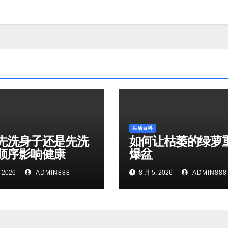
生活百科
先洗身子还是先洗
如何让枯萎的绿萝
顺序影响健康
爆盆
 2026
ADMIN888
8 月 5, 2026
ADMIN888