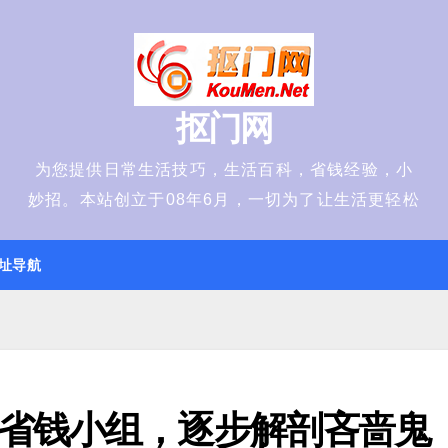
抠门网
为您提供日常生活技巧，生活百科，省钱经验，小
妙招。本站创立于08年6月，一切为了让生活更轻松
址导航
省钱小组，逐步解剖吝啬鬼