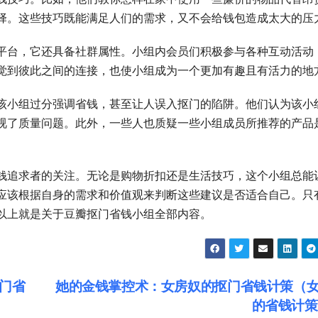
择。这些技巧既能满足人们的需求，又不会给钱包造成太大的压
平台，它还具备社群属性。小组内会员们积极参与各种互动活动
觉到彼此之间的连接，也使小组成为一个更加有趣且有活力的地
该小组过分强调省钱，甚至让人误入抠门的陷阱。他们认为该小
视了质量问题。此外，一些人也质疑一些小组成员所推荐的产品
钱追求者的关注。无论是购物折扣还是生活技巧，这个小组总能
应该根据自身的需求和价值观来判断这些建议是否适合自己。只
以上就是关于豆瓣抠门省钱小组全部内容。
门省
她的金钱掌控术：女房奴的抠门省钱计策（
的省钱计