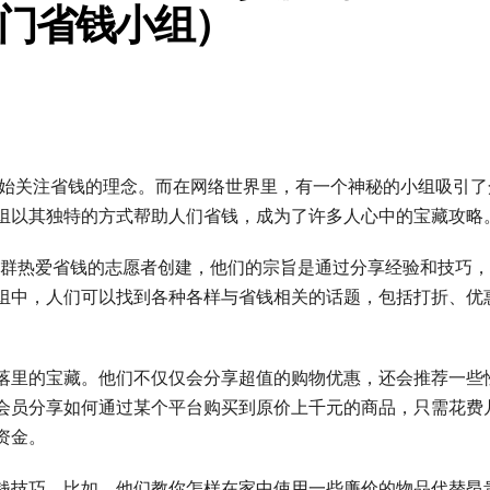
门省钱小组）
开始关注省钱的理念。而在网络世界里，有一个神秘的小组吸引了
组以其独特的方式帮助人们省钱，成为了许多人心中的宝藏攻略
组）由一群热爱省钱的志愿者创建，他们的宗旨是通过分享经验和技巧
组中，人们可以找到各种各样与省钱相关的话题，包括打折、优
落里的宝藏。他们不仅仅会分享超值的购物优惠，还会推荐一些
会员分享如何通过某个平台购买到原价上千元的商品，只需花费
资金。
钱技巧。比如，他们教你怎样在家中使用一些廉价的物品代替昂