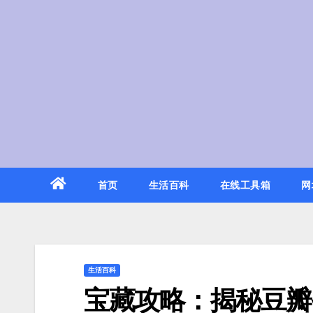
Skip
to
content
首页
生活百科
在线工具箱
网
生活百科
宝藏攻略：揭秘豆瓣