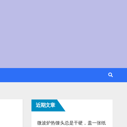
近期文章
微波炉热馒头总是干硬，盖一张纸