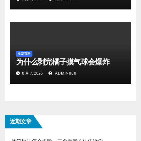
生活百科
为什么剥完橘子摸气球会爆炸
8 月 7, 2026
ADMIN888
近期文章