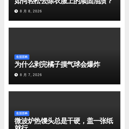
如何轻松去除衣服上的顽固油渍？
8 月 8, 2026
生活百科
为什么剥完橘子摸气球会爆炸
8 月 7, 2026
生活百科
微波炉热馒头总是干硬，盖一张纸
就行