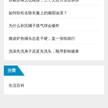
冰箱异味怎么根除，三个天然方法告诉你
如何轻松去除衣服上的顽固油渍？
为什么剥完橘子摸气球会爆炸
微波炉热馒头总是干硬，盖一张纸就行
洗澡先洗身子还是先洗头，顺序影响健康
分类
生活百科