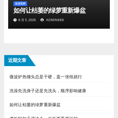
生活百科
如何让枯萎的绿萝重新爆盆
8 月 5, 2026
ADMIN888
近期文章
微波炉热馒头总是干硬，盖一张纸就行
洗澡先洗身子还是先洗头，顺序影响健康
如何让枯萎的绿萝重新爆盆