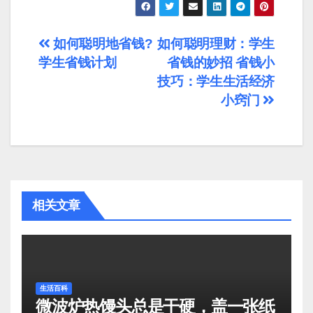
文
如何聪明地省钱?
如何聪明理财：学生
学生省钱计划
省钱的妙招 省钱小
章
技巧：学生生活经济
导
小窍门
航
相关文章
生活百科
微波炉热馒头总是干硬，盖一张纸