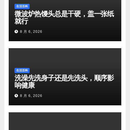
生活百科
微波炉热馒头总是干硬，盖一张纸
就行
8 月 6, 2026
生活百科
洗澡先洗身子还是先洗头，顺序影
响健康
8 月 6, 2026