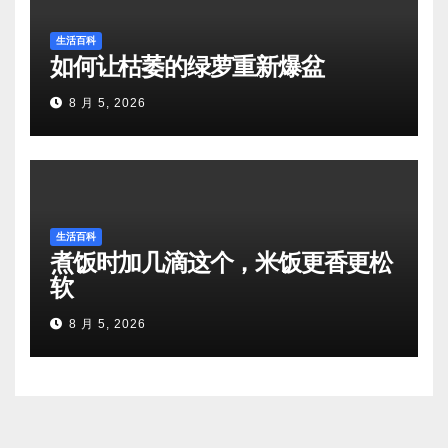
生活百科
如何让枯萎的绿萝重新爆盆
8 月 5, 2026
生活百科
煮饭时加几滴这个，米饭更香更松
软
8 月 5, 2026