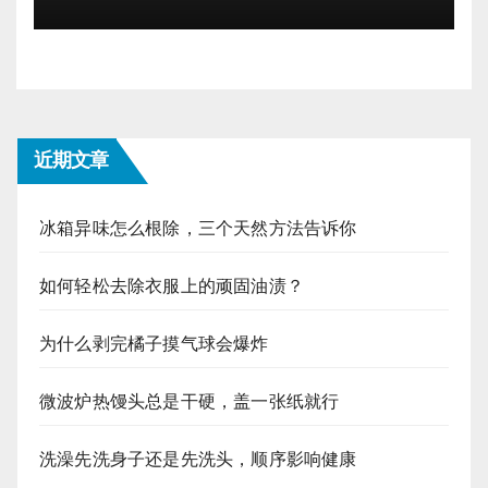
近期文章
冰箱异味怎么根除，三个天然方法告诉你
如何轻松去除衣服上的顽固油渍？
为什么剥完橘子摸气球会爆炸
微波炉热馒头总是干硬，盖一张纸就行
洗澡先洗身子还是先洗头，顺序影响健康