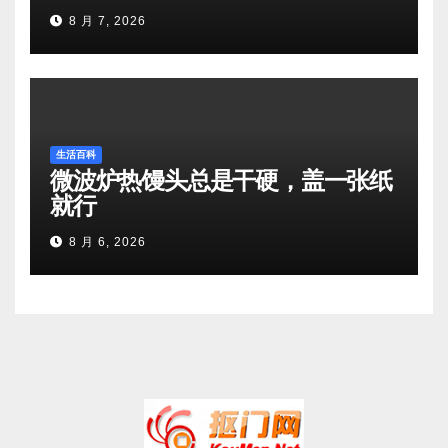
8 月 7, 2026
生活百科
微波炉热馒头总是干硬，盖一张纸
就行
8 月 6, 2026