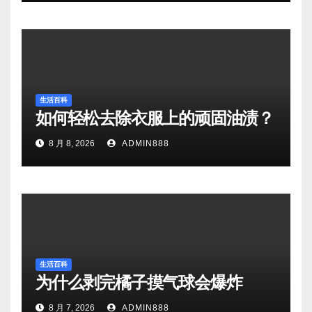
生活百科
如何轻松去除衣服上的顽固油渍？
8 月 8, 2026
ADMIN888
生活百科
为什么剥完橘子摸气球会爆炸
8 月 7, 2026
ADMIN888