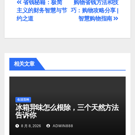
文
省钱秘籍：极简
购物省钱方法和技
主义的财务智慧与节
巧：购物攻略分享 |
章
约之道
智慧购物指南
导
航
相关文章
生活百科
冰箱异味怎么根除，三个天然方法
告诉你
8 月 8, 2026
ADMIN888