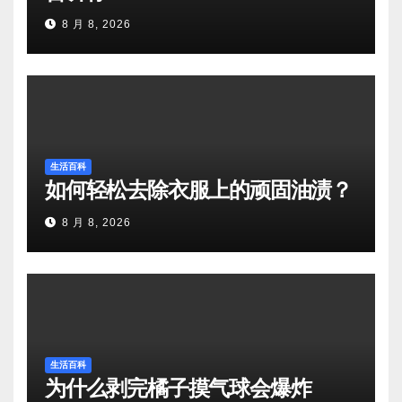
8 月 8, 2026
生活百科
如何轻松去除衣服上的顽固油渍？
8 月 8, 2026
生活百科
为什么剥完橘子摸气球会爆炸