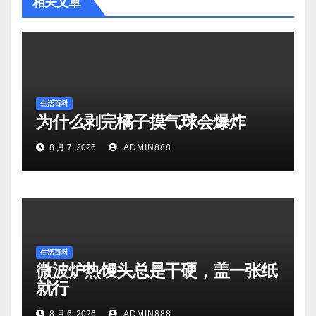
相关文章
生活百科
为什么剥完橘子摸气球会爆炸
8 月 7, 2026
ADMIN888
生活百科
微波炉热馒头总是干硬，盖一张纸
就行
8 月 6, 2026
ADMIN888