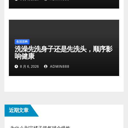
生活百科
洗澡先洗身子还是先洗头，顺序影
响健康
8 月 6, 2026
ADMIN888
近期文章