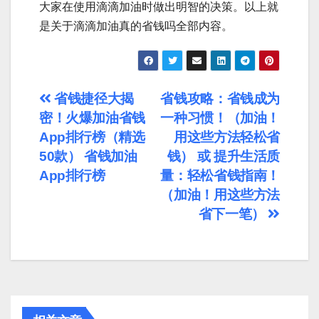
大家在使用滴滴加油时做出明智的决策。以上就
是关于滴滴加油真的省钱吗全部内容。
文
省钱捷径大揭
省钱攻略：省钱成为
密！火爆加油省钱
一种习惯！（加油！
章
App排行榜（精选
用这些方法轻松省
导
50款） 省钱加油
钱） 或 提升生活质
App排行榜
量：轻松省钱指南！
航
（加油！用这些方法
省下一笔）