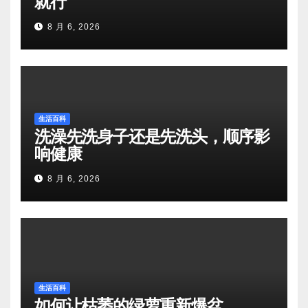
就行
8 月 6, 2026
生活百科
洗澡先洗身子还是先洗头，顺序影
响健康
8 月 6, 2026
生活百科
如何让枯萎的绿萝重新爆盆