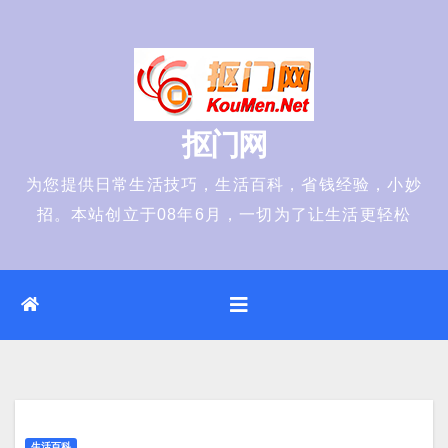
Skip
to
content
抠门网
为您提供日常生活技巧，生活百科，省钱经验，小妙
招。本站创立于08年6月，一切为了让生活更轻松
生活百科