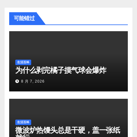
可能错过
生活百科
为什么剥完橘子摸气球会爆炸
8 月 7, 2026
生活百科
微波炉热馒头总是干硬，盖一张纸