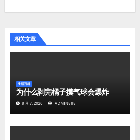
相关文章
生活百科
为什么剥完橘子摸气球会爆炸
8 月 7, 2026
ADMIN888