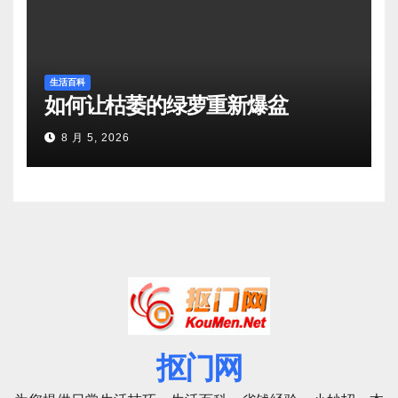
生活百科
如何让枯萎的绿萝重新爆盆
8 月 5, 2026
抠门网