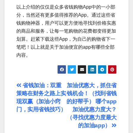
以上介绍的仅仅是众多省钱购物App中的一小部
分，当然还有更多值得推荐的App。通过这些省
钱购物神器，用户可以更方便地寻找到价格实惠
的商品和服务，让每一笔购物的花费都变得更加
划算。赶紧下载这些App，为自己的购物省下一
笔吧！以上就是关于加油便宜的app有哪些全部
内容。
文
省钱加油：双重
加油优惠大，抓住省
策略在财务之路上实
钱机会！（找到省钱
章
现双赢（加油小窍
的好帮手） 哪个app
导
门，实用省钱技巧）
加油优惠力度大？
（寻找优惠力度最大
航
的加油app）