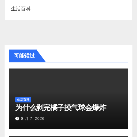
生活百科
可能错过
生活百科
为什么剥完橘子摸气球会爆炸
8 月 7, 2026