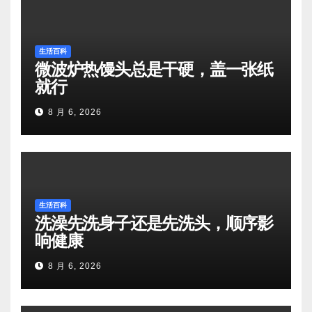
生活百科
微波炉热馒头总是干硬，盖一张纸
就行
8 月 6, 2026
生活百科
洗澡先洗身子还是先洗头，顺序影
响健康
8 月 6, 2026