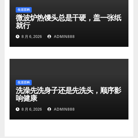
生活百科
微波炉热馒头总是干硬，盖一张纸
就行
8 月 6, 2026
ADMIN888
生活百科
洗澡先洗身子还是先洗头，顺序影
响健康
8 月 6, 2026
ADMIN888