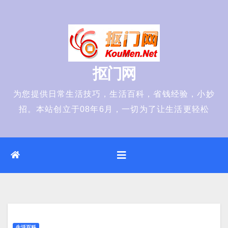
Skip
to
content
抠门网
为您提供日常生活技巧，生活百科，省钱经验，小妙
招。本站创立于08年6月，一切为了让生活更轻松
生活百科