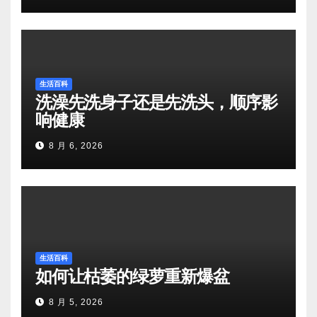
生活百科
洗澡先洗身子还是先洗头，顺序影
响健康
8 月 6, 2026
生活百科
如何让枯萎的绿萝重新爆盆
8 月 5, 2026