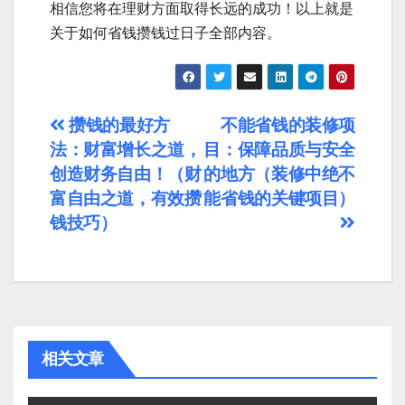
相信您将在理财方面取得长远的成功！以上就是
关于如何省钱攒钱过日子全部内容。
文
攒钱的最好方
不能省钱的装修项
法：财富增长之道，
目：保障品质与安全
章
创造财务自由！（财
的地方（装修中绝不
导
富自由之道，有效攒
能省钱的关键项目）
钱技巧）
航
相关文章