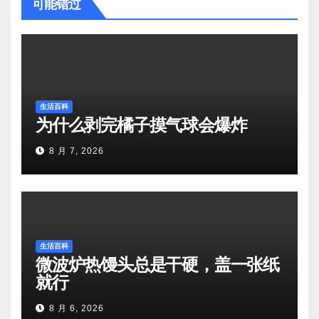
可能错过
生活百科
为什么剥完橘子摸气球会爆炸
8 月 7, 2026
生活百科
微波炉热馒头总是干硬，盖一张纸
就行
8 月 6, 2026