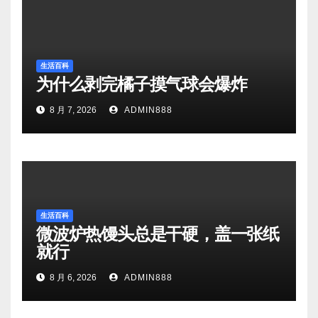
生活百科
为什么剥完橘子摸气球会爆炸
8 月 7, 2026
ADMIN888
生活百科
微波炉热馒头总是干硬，盖一张纸
就行
8 月 6, 2026
ADMIN888