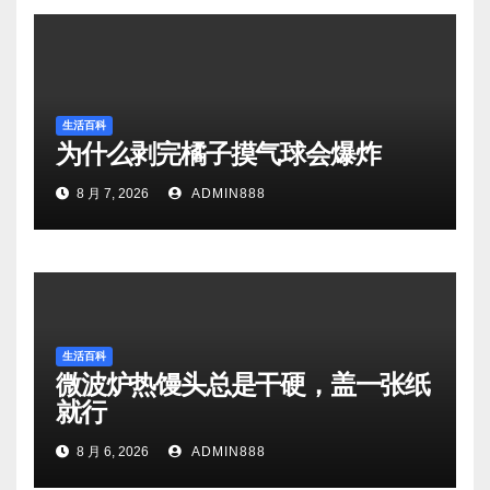
生活百科
为什么剥完橘子摸气球会爆炸
8 月 7, 2026
ADMIN888
生活百科
微波炉热馒头总是干硬，盖一张纸
就行
8 月 6, 2026
ADMIN888