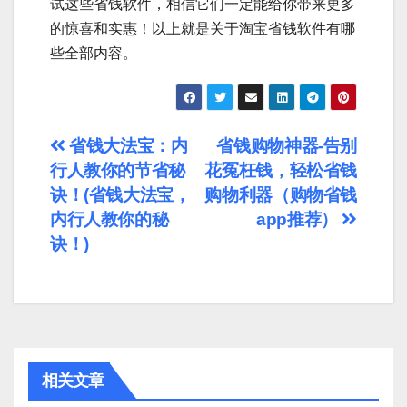
试这些省钱软件，相信它们一定能给你带来更多
的惊喜和实惠！以上就是关于淘宝省钱软件有哪
些全部内容。
文
省钱大法宝：内
省钱购物神器-告别
行人教你的节省秘
花冤枉钱，轻松省钱
章
诀！(省钱大法宝，
购物利器（购物省钱
导
内行人教你的秘
app推荐）
诀！)
航
相关文章