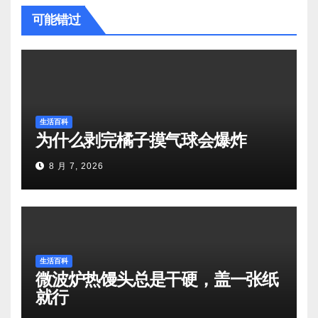
可能错过
生活百科
为什么剥完橘子摸气球会爆炸
8 月 7, 2026
生活百科
微波炉热馒头总是干硬，盖一张纸
就行