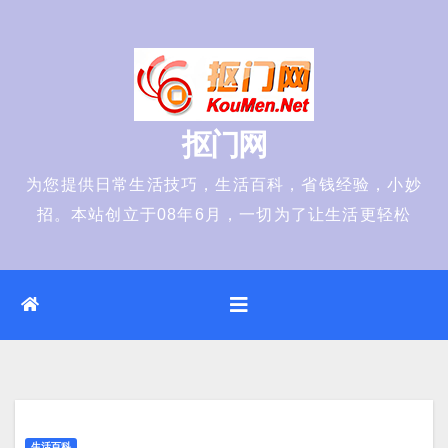
Skip
to
content
抠门网
为您提供日常生活技巧，生活百科，省钱经验，小妙
招。本站创立于08年6月，一切为了让生活更轻松
生活百科