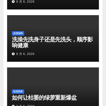
8 月 6, 2026
生活百科
洗澡先洗身子还是先洗头，顺序影
响健康
8 月 6, 2026
生活百科
如何让枯萎的绿萝重新爆盆