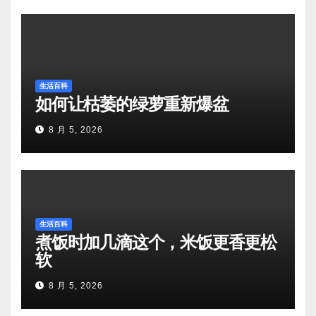
生活百科
如何让枯萎的绿萝重新爆盆
8 月 5, 2026
生活百科
煮饭时加几滴这个，米饭更香更松
软
8 月 5, 2026