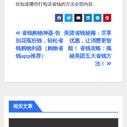
你知道哪些打电话省钱的方法全部内容。
文
省钱购物神器-告
美团省钱秘籍：尽享
别花冤枉钱，轻松省
优惠，让消费更智
章
钱购物利器（购物省
能！ 省钱攻略：揭
导
钱app推荐）
秘美团五大省钱方
法！
航
相关文章