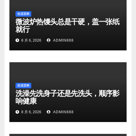
生活百科
微波炉热馒头总是干硬，盖一张纸
就行
8 月 6, 2026
ADMIN888
生活百科
洗澡先洗身子还是先洗头，顺序影
响健康
8 月 6, 2026
ADMIN888