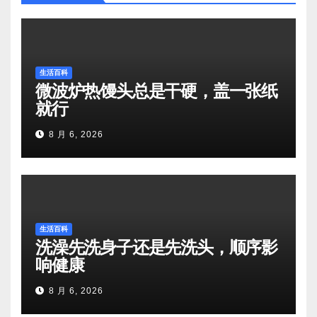
生活百科
微波炉热馒头总是干硬，盖一张纸
就行
8 月 6, 2026
生活百科
洗澡先洗身子还是先洗头，顺序影
响健康
8 月 6, 2026