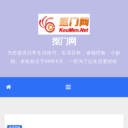
Skip
to
content
抠门网
为您提供日常生活技巧，生活百科，省钱经验，小妙
招。本站创立于08年6月，一切为了让生活更轻松
生活百科