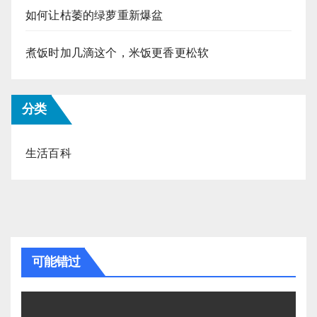
如何让枯萎的绿萝重新爆盆
煮饭时加几滴这个，米饭更香更松软
分类
生活百科
可能错过