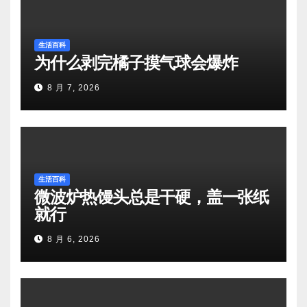
生活百科
为什么剥完橘子摸气球会爆炸
8 月 7, 2026
生活百科
微波炉热馒头总是干硬，盖一张纸
就行
8 月 6, 2026