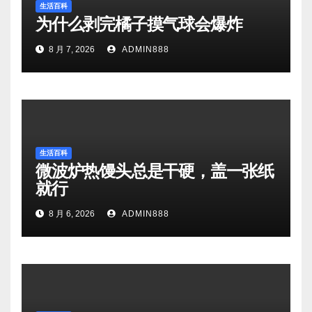
生活百科
为什么剥完橘子摸气球会爆炸
8 月 7, 2026
ADMIN888
生活百科
微波炉热馒头总是干硬，盖一张纸
就行
8 月 6, 2026
ADMIN888