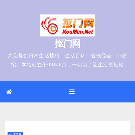
Skip
to
content
抠门网
为您提供日常生活技巧，生活百科，省钱经验，小妙
招。本站创立于08年6月，一切为了让生活更轻松
生活百科