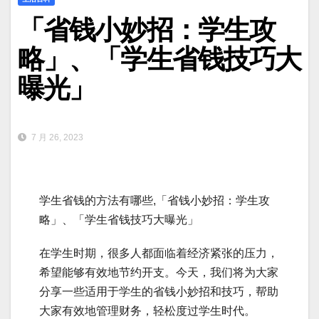
「省钱小妙招：学生攻
略」、「学生省钱技巧大
曝光」
7 月 26, 2023
学生省钱的方法有哪些,「省钱小妙招：学生攻
略」、「学生省钱技巧大曝光」
在学生时期，很多人都面临着经济紧张的压力，
希望能够有效地节约开支。今天，我们将为大家
分享一些适用于学生的省钱小妙招和技巧，帮助
大家有效地管理财务，轻松度过学生时代。