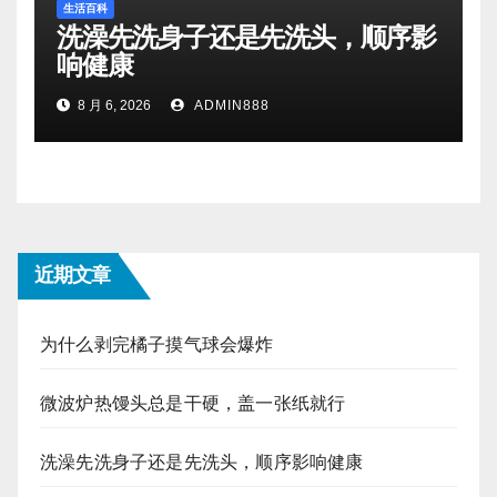
生活百科
洗澡先洗身子还是先洗头，顺序影
响健康
8 月 6, 2026
ADMIN888
近期文章
为什么剥完橘子摸气球会爆炸
微波炉热馒头总是干硬，盖一张纸就行
洗澡先洗身子还是先洗头，顺序影响健康