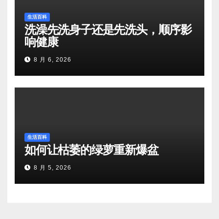
生活百科
洗澡先洗身子还是先洗头，顺序影
响健康
8 月 6, 2026
生活百科
如何让枯萎的绿萝重新爆盆
8 月 5, 2026