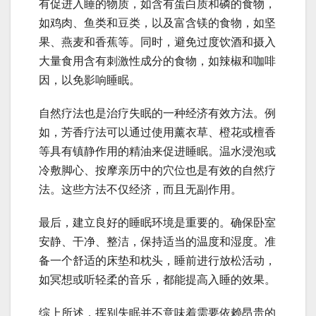
有促进入睡的物质，如含有蛋白质和磷的食物，
如鸡肉、鱼类和豆类，以及富含镁的食物，如坚
果、燕麦和香蕉等。同时，避免过度饮酒和摄入
大量食用含有刺激性成分的食物，如辣椒和咖啡
因，以免影响睡眠。
自然疗法也是治疗失眠的一种经济有效方法。例
如，芳香疗法可以通过使用薰衣草、橙花或檀香
等具有镇静作用的精油来促进睡眠。温水浸泡或
冷敷脚心、按摩亲历中的穴位也是有效的自然疗
法。这些方法不仅经济，而且无副作用。
最后，建立良好的睡眠环境是重要的。确保卧室
安静、干净、整洁，保持适当的温度和湿度。准
备一个舒适的床垫和枕头，睡前进行放松活动，
如冥想或听轻柔的音乐，都能提高入睡的效果。
综上所述，挥别失眠并不意味着需要依赖昂贵的