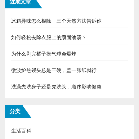
近期文章
冰箱异味怎么根除，三个天然方法告诉你
如何轻松去除衣服上的顽固油渍？
为什么剥完橘子摸气球会爆炸
微波炉热馒头总是干硬，盖一张纸就行
洗澡先洗身子还是先洗头，顺序影响健康
分类
生活百科