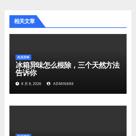
相关文章
生活百科
冰箱异味怎么根除，三个天然方法
告诉你
8 月 8, 2026
ADMIN888