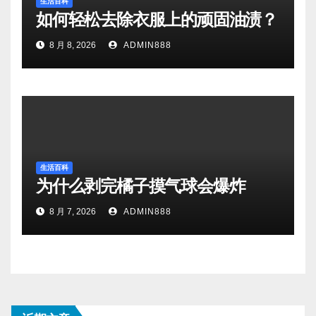
生活百科
如何轻松去除衣服上的顽固油渍？
8 月 8, 2026
ADMIN888
生活百科
为什么剥完橘子摸气球会爆炸
8 月 7, 2026
ADMIN888