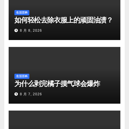
生活百科
如何轻松去除衣服上的顽固油渍？
8 月 8, 2026
生活百科
为什么剥完橘子摸气球会爆炸
8 月 7, 2026