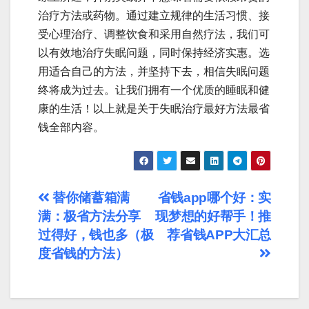
治疗方法或药物。通过建立规律的生活习惯、接
受心理治疗、调整饮食和采用自然疗法，我们可
以有效地治疗失眠问题，同时保持经济实惠。选
用适合自己的方法，并坚持下去，相信失眠问题
终将成为过去。让我们拥有一个优质的睡眠和健
康的生活！以上就是关于失眠治疗最好方法最省
钱全部内容。
文
替你储蓄箱满
省钱app哪个好：实
满：极省方法分享
现梦想的好帮手！推
章
过得好，钱也多（极
荐省钱APP大汇总
导
度省钱的方法）
航