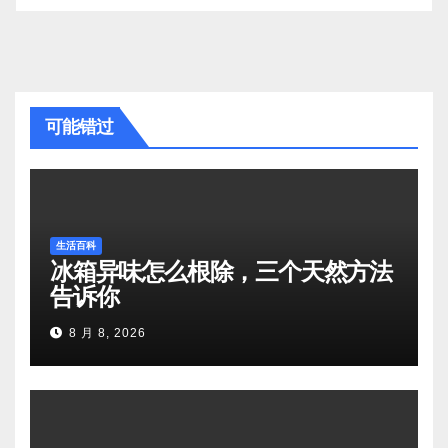
可能错过
生活百科
冰箱异味怎么根除，三个天然方法
告诉你
8 月 8, 2026