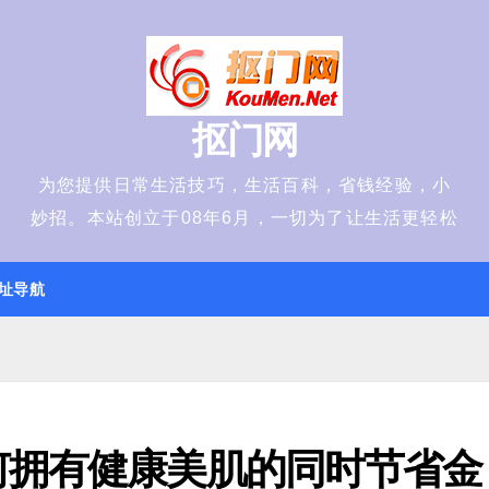
抠门网
为您提供日常生活技巧，生活百科，省钱经验，小
妙招。本站创立于08年6月，一切为了让生活更轻松
址导航
何拥有健康美肌的同时节省金