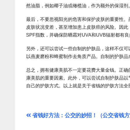
然油脂，例如椰子油或橄榄油，作为额外的保湿剂
最后，不要忽视阳光的危害和保护皮肤的重要性。
皮肤状况变差，甚至增加患上皮肤癌的风险。因此
SPF指数，并确保防晒霜对UVA和UVB辐射都有
另外，还可以尝试一些自制的护肤品，这样不仅可
以燕麦磨粉和蜂蜜制作去角质产品。自制的护肤品
总之，拥有健康美肌不一定要花费大量金钱。正确
康美肌的重要因素。此外，可以尝试自制护肤品以
自己的护肤方式。以上就是关于省钱的护肤方法全
文
省钱好方法：公交的妙招！（公交省钱方
章