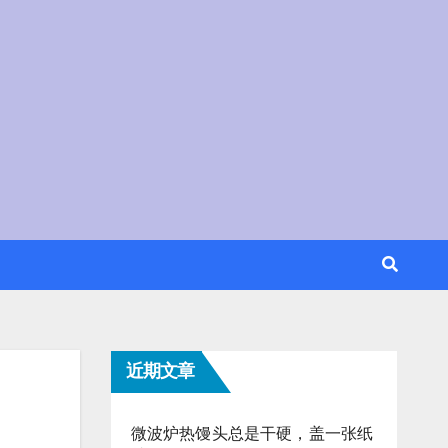
近期文章
微波炉热馒头总是干硬，盖一张纸