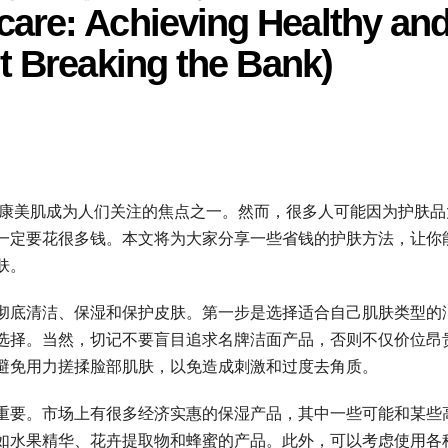
are: Achieving Healthy an
t Breaking the Bank)
健康美肌成为人们关注的焦点之一。然而，很多人可能因为护肤品
一定要花很多钱。本文将为大家分享一些省钱的护肤方法，让你
肤。
彻底清洁、保湿和保护皮肤。第一步是选择适合自己肌肤类型的
选择。当然，切记不要盲目追求名牌洁面产品，否则不仅价位昂
避免用力搓揉脸部肌肤，以免造成刺激和过度去角质。
重要。市场上有很多经济实惠的保湿产品，其中一些可能和某些
如水果精华、花卉提取物和蜂蜜的产品。此外，可以考虑使用各