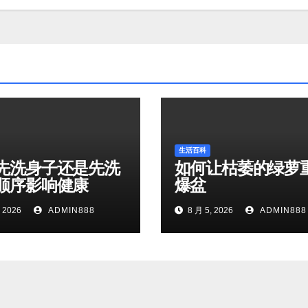
生活百科
先洗身子还是先洗
如何让枯萎的绿萝
顺序影响健康
爆盆
 2026
ADMIN888
8 月 5, 2026
ADMIN888