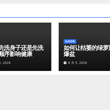
生活百科
先洗身子还是先洗
如何让枯萎的绿萝
顺序影响健康
爆盆
6, 2026
8 月 5, 2026