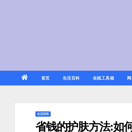
Skip
to
content
首页
生活百科
在线工具箱
网
生活百科
省钱的护肤方法:如